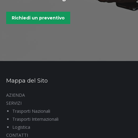
trasporto ADR fiumicino
trasporto ADR acilia
Richiedi un preventivo
Mappa del Sito
AZIENDA
SERVIZI
Trasporti Nazionali
Trasporti Internazionali
Logistica
CONTATTI