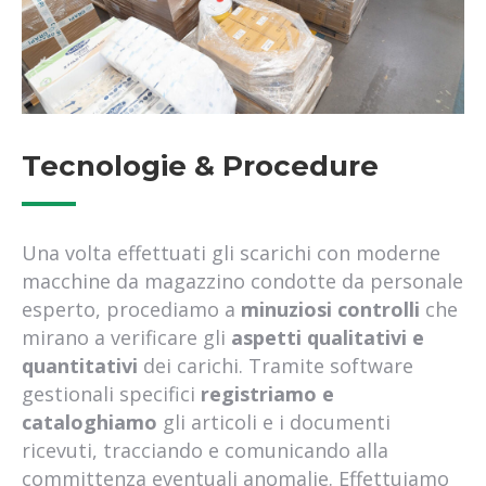
logistica santa palomba
logistica castelli romani
logistica ardea
logistica aprilia
logistica pomezia
Tecnologie & Procedure
logistica fiumicino
logistica acilia
corriere espresso pomezia
corriere espresso roma sud
Una volta effettuati gli scarichi con moderne
corriere espresso santa palomba
macchine da magazzino condotte da personale
corriere espresso castelli romani
esperto, procediamo a
minuziosi controlli
che
corriere espresso ardea
mirano a verificare gli
aspetti qualitativi e
corriere espresso aprilia
quantitativi
dei carichi. Tramite software
corriere espresso pomezia
gestionali specifici
registriamo e
corriere espresso fiumicino
cataloghiamo
gli articoli e i documenti
corriere espresso acilia
ricevuti, tracciando e comunicando alla
spedizione merci pomezia
committenza eventuali anomalie. Effettuiamo